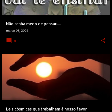
Não tenha medo de pensar.....
março 08, 2026
0
Leis cósmicas que trabalham á nosso favor