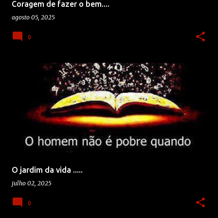
Coragem de fazer o bem....
agosto 05, 2025
0
O jardim da vida .....
julho 02, 2025
0