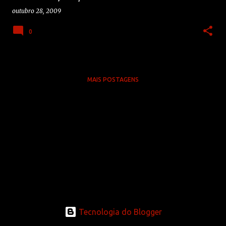
n
outubro 28, 2009
s
0
MAIS POSTAGENS
Tecnologia do Blogger