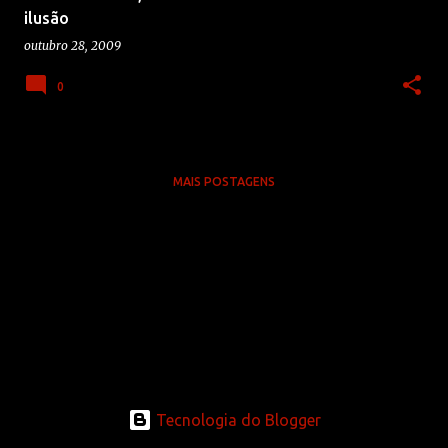
n
ilusão
s
outubro 28, 2009
0
MAIS POSTAGENS
Tecnologia do Blogger