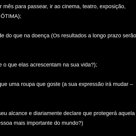
 mês para passear, ir ao cinema, teatro, exposição,
rá ÓTIMA);
e do que na doença (Os resultados a longo prazo serã
e o que elas acrescentam na sua vida?);
oque uma roupa que goste (a sua expressão irá mudar –
seu alcance e diariamente declare que protegerá aquela
pessoa mais importante do mundo?)