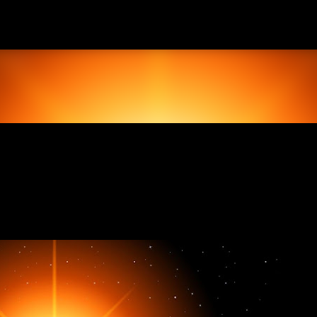
Pular para o conteúdo principal