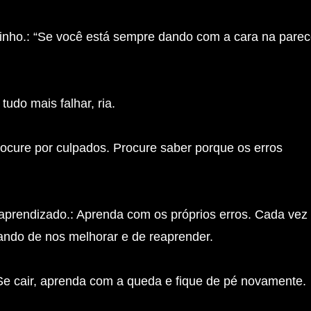
minho.: “Se você está sempre dando com a cara na parec
udo mais falhar, ria.
ocure por culpados. Procure saber porque os erros
aprendizado.: Aprenda com os próprios erros. Cada vez
ando de nos melhorar e de reaprender.
 Se cair, aprenda com a queda e fique de pé novamente.