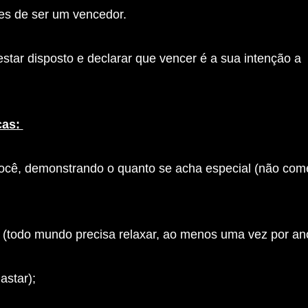
ções de ser um vencedor.
ar disposto e declarar que vencer é a sua intenção a
cas:
você, demonstrando o quanto se acha especial (não com
o (todo mundo precisa relaxar, ao menos uma vez por an
astar);