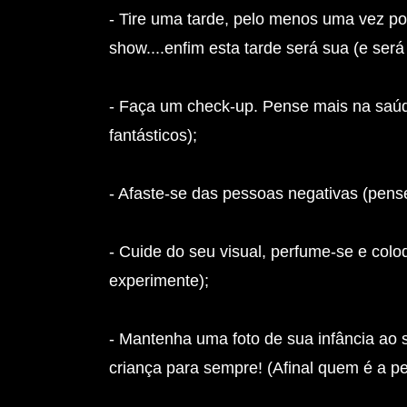
- Tire uma tarde, pelo menos uma vez por
show....enfim esta tarde será sua (e se
- Faça um check-up. Pense mais na saúd
fantásticos);
- Afaste-se das pessoas negativas (pens
- Cuide do seu visual, perfume-se e col
experimente);
- Mantenha uma foto de sua infância ao 
criança para sempre! (Afinal quem é a 