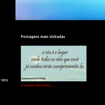
Postagens mais visitadas
o seu
O mundo dá voltas.........