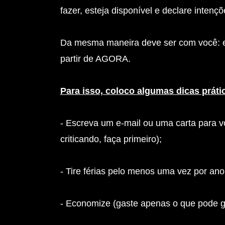
fazer, esteja disponível e declare inten
Da mesma maneira deve ser com você: est
partir de AGORA.
Para isso, coloco algumas dicas práti
- Escreva um e-mail ou uma carta para 
criticando, faça primeiro);
- Tire férias pelo menos uma vez por an
- Economize (gaste apenas o que pode g