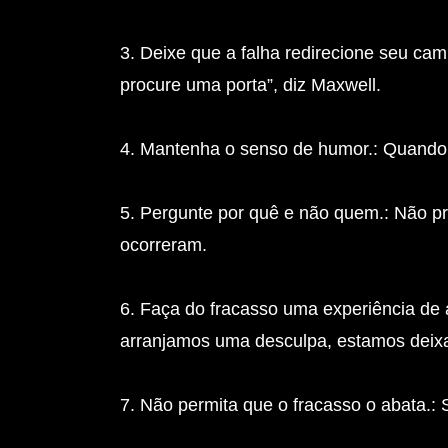
3. Deixe que a falha redirecione seu ca
procure uma porta”, diz Maxwell.
4. Mantenha o senso de humor.: Quando t
5. Pergunte por quê e não quem.: Não pr
ocorreram.
6. Faça do fracasso uma experiência de 
arranjamos uma desculpa, estamos deix
7. Não permita que o fracasso o abata.: