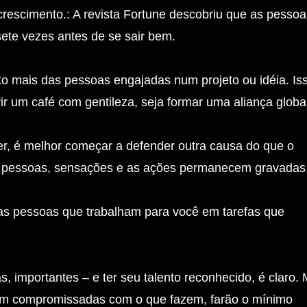
rescimento.: A revista Fortune descobriu que as pessoa
ete vezes antes de se sair bem.
to mais das pessoas engajadas num projeto ou idéia. Is
vir um café com gentileza, seja formar uma aliança globa
der, é melhor começar a defender outra causa do que o
As pessoas, sensações e as ações permanecem gravadas
 as pessoas que trabalham para você em tarefas que
, importantes – e ter seu talento reconhecido, é claro.
irem compromissadas com o que fazem, farão o mínimo