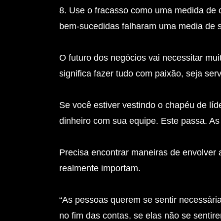
8. Use o fracasso como uma medida de c
bem-sucedidas falharam uma media de s
O futuro dos negócios vai necessitar mui
significa fazer tudo com paixão, seja ser
Se você estiver vestindo o chapéu de lí
dinheiro com sua equipe. Este passa. 
Precisa encontrar maneiras de envolver
realmente importam.
“As pessoas querem se sentir necessárias
no fim das contas, se elas não se sent