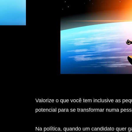
Valorize o que você tem inclusive as peq
potencial para se transformar numa pes
Na política, quando um candidato quer ga