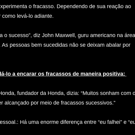
xperimenta o fracasso. Dependendo de sua reação ao
r como levá-lo adiante.
ra o sucesso”, diz John Maxwell, guru americano na áre
o. As pessoas bem sucedidas não se deixam abalar por
á-lo a encarar os fracassos de maneira positiva:
o Honda, fundador da Honda, dizia: “Muitos sonham com 
r alcançado por meio de fracassos sucessivos.”
ssoal.: Há uma enorme diferença entre “eu falhei” e “e