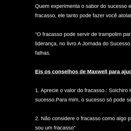
Quem experimenta o sabor do sucesso e
fracasso, ele tanto pode fazer você atola
“O fracasso pode servir de trampolim pa
liderança, no livro A Jornada do Sucess
falhas.
Eis os conselhos de Maxwell para ajud
1. Aprecie o valor do fracasso.: Soichir
sucesso.Para mim, o sucesso só pode se
2. Não considere o fracasso como algo pe
sou um fracasso”