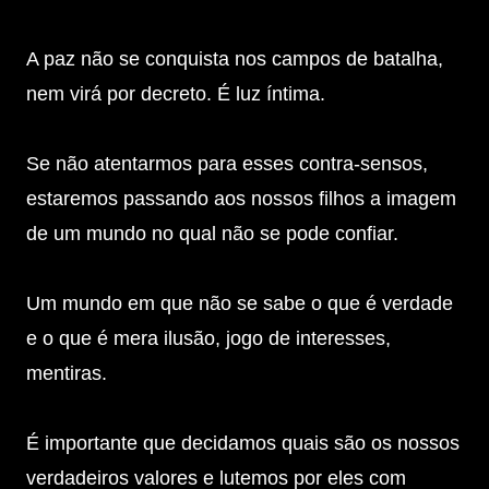
A paz não se conquista nos campos de batalha,
nem virá por decreto. É luz íntima.
Se não atentarmos para esses contra-sensos,
estaremos passando aos nossos filhos a imagem
de um mundo no qual não se pode confiar.
Um mundo em que não se sabe o que é verdade
e o que é mera ilusão, jogo de interesses,
mentiras.
É importante que decidamos quais são os nossos
verdadeiros valores e lutemos por eles com