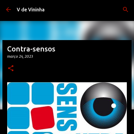
Pular para o conteúdo principal
V de Vininha
Contra-sensos
março 24, 2023