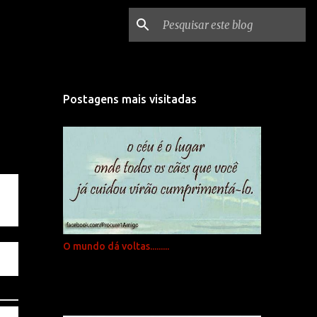
Postagens mais visitadas
O mundo dá voltas.........